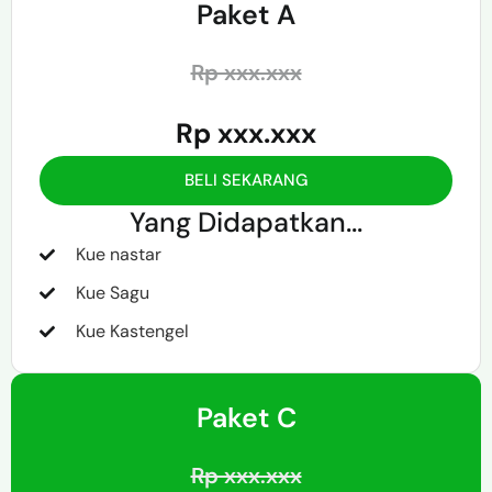
Paket A
Rp xxx.xxx
Rp xxx.xxx
BELI SEKARANG
Yang Didapatkan...
Kue nastar
Kue Sagu
Kue Kastengel
Paket C
Rp xxx.xxx