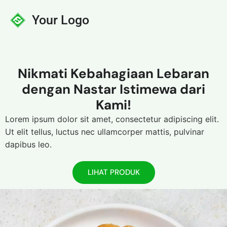
Your Logo
Nikmati Kebahagiaan Lebaran
dengan Nastar Istimewa dari
Kami!
Lorem ipsum dolor sit amet, consectetur adipiscing elit.
Ut elit tellus, luctus nec ullamcorper mattis, pulvinar
dapibus leo.
LIHAT PRODUK