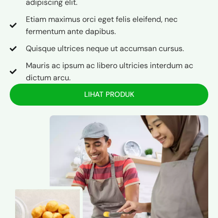
adipiscing elit.
Etiam maximus orci eget felis eleifend, nec
fermentum ante dapibus.
Quisque ultrices neque ut accumsan cursus.
Mauris ac ipsum ac libero ultricies interdum ac
dictum arcu.
LIHAT PRODUK