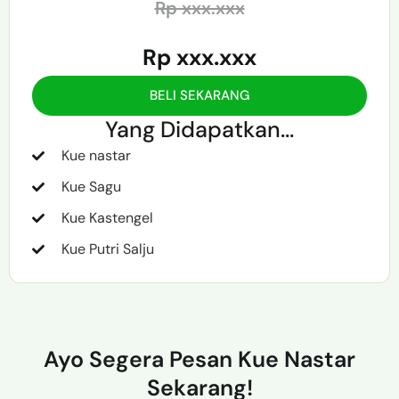
Rp xxx.xxx
Rp xxx.xxx
BELI SEKARANG
Yang Didapatkan...
Kue nastar
Kue Sagu
Kue Kastengel
Kue Putri Salju
Ayo Segera Pesan Kue Nastar
Sekarang!