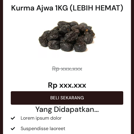
Kurma Ajwa 1KG (LEBIH HEMAT)
Rp xxx.xxx
Rp xxx.xxx
BELI SEKARANG
Yang Didapatkan...
Lorem ipsum dolor
Suspendisse laoreet