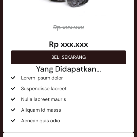
Rp xxx.xxx
Rp xxx.xxx
BELI SEKARANG
Yang Didapatkan...
Lorem ipsum dolor
Suspendisse laoreet
Nulla laoreet mauris
Aliquam id massa
Aenean quis odio