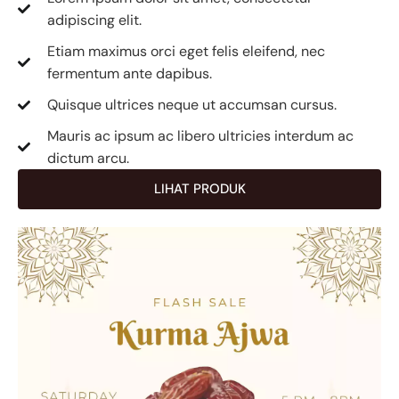
adipiscing elit.
Etiam maximus orci eget felis eleifend, nec
fermentum ante dapibus.
Quisque ultrices neque ut accumsan cursus.
Mauris ac ipsum ac libero ultricies interdum ac
dictum arcu.
LIHAT PRODUK