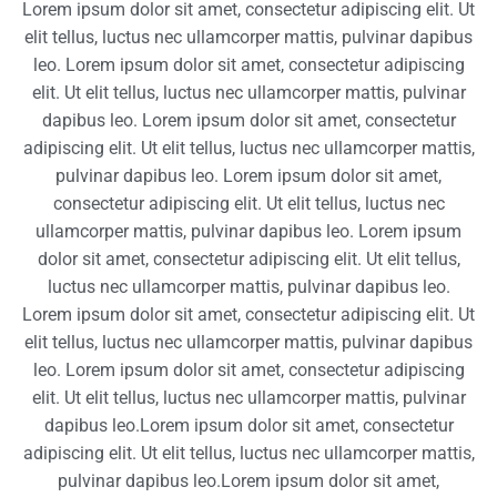
Lorem ipsum dolor sit amet, consectetur adipiscing elit. Ut
elit tellus, luctus nec ullamcorper mattis, pulvinar dapibus
leo.​ Lorem ipsum dolor sit amet, consectetur adipiscing
elit. Ut elit tellus, luctus nec ullamcorper mattis, pulvinar
dapibus leo.​ Lorem ipsum dolor sit amet, consectetur
adipiscing elit. Ut elit tellus, luctus nec ullamcorper mattis,
pulvinar dapibus leo.​ Lorem ipsum dolor sit amet,
consectetur adipiscing elit. Ut elit tellus, luctus nec
ullamcorper mattis, pulvinar dapibus leo.​ Lorem ipsum
dolor sit amet, consectetur adipiscing elit. Ut elit tellus,
luctus nec ullamcorper mattis, pulvinar dapibus leo.​
Lorem ipsum dolor sit amet, consectetur adipiscing elit. Ut
elit tellus, luctus nec ullamcorper mattis, pulvinar dapibus
leo.​ Lorem ipsum dolor sit amet, consectetur adipiscing
elit. Ut elit tellus, luctus nec ullamcorper mattis, pulvinar
dapibus leo.​Lorem ipsum dolor sit amet, consectetur
adipiscing elit. Ut elit tellus, luctus nec ullamcorper mattis,
pulvinar dapibus leo.​Lorem ipsum dolor sit amet,