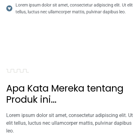
Lorem ipsum dolor sit amet, consectetur adipiscing elit. Ut elit
tellus, luctus nec ullamcorper mattis, pulvinar dapibus leo.
Apa Kata Mereka tentang
Produk ini...
Lorem ipsum dolor sit amet, consectetur adipiscing elit. Ut
elit tellus, luctus nec ullamcorper mattis, pulvinar dapibus
leo.