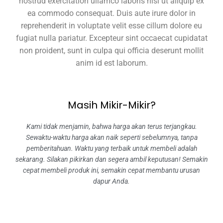
nostrud exercitation ullamco laboris nisi ut aliquip ex
ea commodo consequat. Duis aute irure dolor in
reprehenderit in voluptate velit esse cillum dolore eu
fugiat nulla pariatur. Excepteur sint occaecat cupidatat
non proident, sunt in culpa qui officia deserunt mollit
anim id est laborum.
Masih Mikir-Mikir?
Kami tidak menjamin, bahwa harga akan terus terjangkau.
Sewaktu-waktu harga akan naik seperti sebelumnya, tanpa
pemberitahuan. Waktu yang terbaik untuk membeli adalah
sekarang. Silakan pikirkan dan segera ambil keputusan! Semakin
cepat membeli produk ini, semakin cepat membantu urusan
dapur Anda.