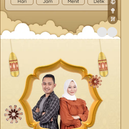
Hari
Jam
Menit
Detik