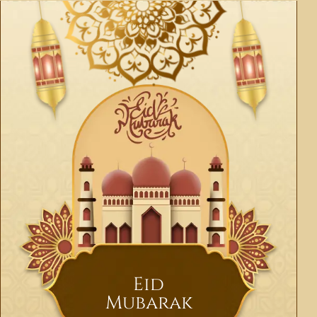
Eid
Mubarak