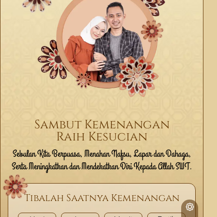
Sambut Kemenangan
Raih Kesucian
Sebulan Kita Berpuasa, Menahan Nafsu, Lapar dan Dahaga,
Serta Meningkatkan dan Mendekatkan Diri Kepada Allah SWT.
Tibalah Saatnya Kemenangan