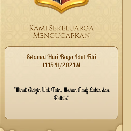
Kami Sekeluarga
Mengucapkan
Selamat Hari Raya Idul Fitri
1445 H/2024M
“Minal Aidzin Wal Fain, Mohon Maaf Lahir dan
Bathin”